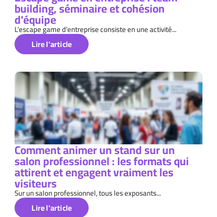
building, séminaire et cohésion
d'équipe
L’escape game d’entreprise consiste en une activité...
Lire l'article
Comment animer un stand sur un
salon professionnel : les formats qui
attirent et engagent vraiment les
visiteurs
Sur un salon professionnel, tous les exposants...
Lire l'article