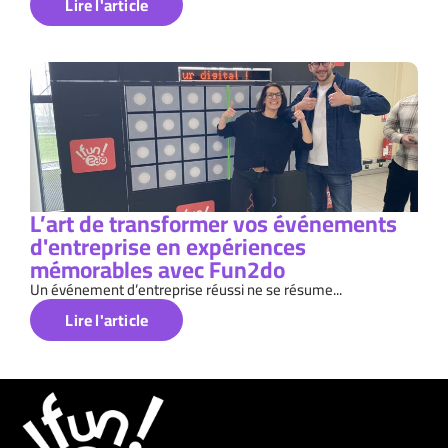
Lire l'article
L’art de transformer vos événements
d'entreprise en expériences
mémorables avec Fun2do
Un événement d’entreprise réussi ne se résume...
Lire l'article