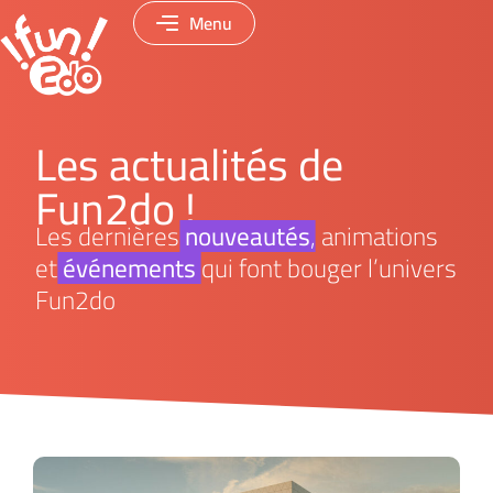
Menu
Les actualités de
Fun2do !
Les dernières
nouveautés
, animations
et
événements
qui font bouger l’univers
Fun2do