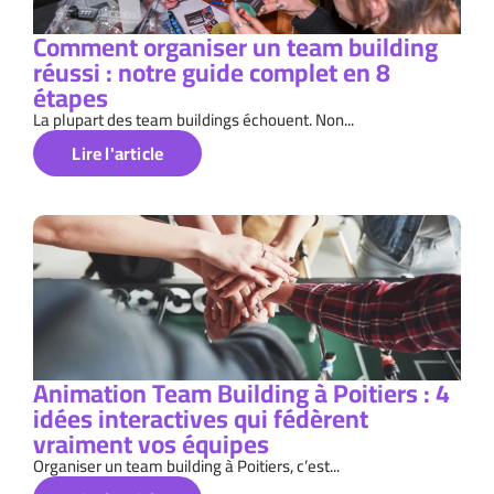
Comment organiser un team building
réussi : notre guide complet en 8
étapes
La plupart des team buildings échouent. Non...
Lire l'article
Animation Team Building à Poitiers : 4
idées interactives qui fédèrent
vraiment vos équipes
Organiser un team building à Poitiers, c’est...