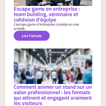
Escape game en entreprise :
team building, séminaire et
cohésion d'équipe
L’escape game d’entreprise consiste en une
activité...
Lire l'article
Comment animer un stand sur un
salon professionnel : les formats
qui attirent et engagent vraiment
les visiteurs