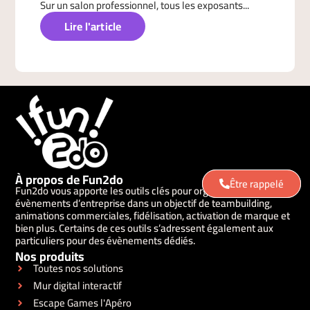
Sur un salon professionnel, tous les exposants...
Lire l'article
À propos de Fun2do
Être rappelé
Être rappelé
Fun2do vous apporte les outils clés pour organiser vos
évènements d’entreprise dans un objectif de teambuilding,
animations commerciales, fidélisation, activation de marque et
bien plus. Certains de ces outils s’adressent également aux
particuliers pour des évènements dédiés.
Nos produits
Toutes nos solutions
Mur digital interactif
Escape Games l'Apéro