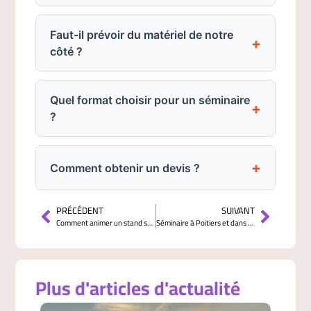
Faut-il prévoir du matériel de notre
côté ?
Quel format choisir pour un séminaire
?
Comment obtenir un devis ?
PRÉCÉDENT
SUIVANT
Comment animer un stand sur un salon professionnel : les formats qui attirent et engagent vraiment les visiteurs
Séminaire à Poitiers et dans la Vienne (86) : lieux emblématiques, atouts du territoire et budget
Plus d'articles d'actualité