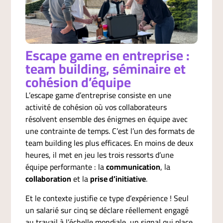
Escape game en entreprise :
team building, séminaire et
cohésion d’équipe
L’escape game d’entreprise consiste en une
activité de cohésion où vos collaborateurs
résolvent ensemble des énigmes en équipe avec
une contrainte de temps. C’est l’un des formats de
team building les plus efficaces. En moins de deux
heures, il met en jeu les trois ressorts d’une
équipe performante : la
communication
, la
collaboration
et la
prise d’initiative
.
Et le contexte justifie ce type d’expérience ! Seul
un salarié sur cinq se déclare réellement engagé
au travail à l’échelle mondiale, un signal qui place