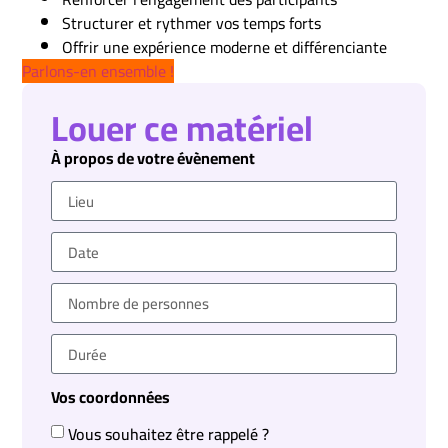
Structurer et rythmer vos temps forts
Offrir une expérience moderne et différenciante
Parlons-en ensemble !
Louer ce matériel
À propos de votre évènement
Vos coordonnées
Vous souhaitez être rappelé ?